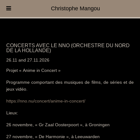
Christophe Mangou
CONCERTS AVEC LE NNO (ORCHESTRE DU NORD
DE LA HOLLANDE)
26.11 and 27.11.2026
Projet « Anime in Concert »
Programme comportant des musiques de films, de séries et de
jeux vidéo.
https://nno.nu/concert/anime-in-concert/
Lieux:
26 novembre, « Gr Zaal Oosterpoort », à Groningen
27 novembre, « De Harmonie », à Leeuwarden