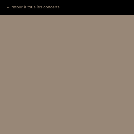
← retour à tous les concerts