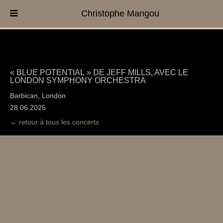
Christophe Mangou
« BLUE POTENTIAL » DE JEFF MILLS, AVEC LE
LONDON SYMPHONY ORCHESTRA
Barbican, London
28.06.2025
← retour à tous les concerts